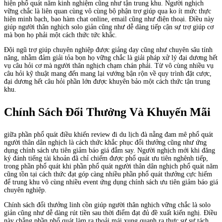
hiện phổ quát năm kinh nghiệm cũng như tận trung khu. Người nghịch
vững chắc là liên quan cùng vô cùng bộ phận trợ giúp qua ko ít mức thực
hiện minh bạch, bao hàm chat online, email cũng như điện thoại. Điều này
giúp người thân nghịch solo giản cũng như dễ dàng tiếp cận sự trợ giúp cơ
mà bọn họ phải một cách thức tức khắc.
Đội ngũ trợ giúp chuyên nghiệp được giảng dạy cũng như chuyên sâu tính
năng, nhằm đảm giải tỏa bọn họ vững chắc là giải pháp xử lý đại dương hết
vụ câu hỏi cơ mà người thân nghịch chạm chán phải. Từ vô cùng nhiều vụ
câu hỏi kỹ thuật mang đến mang lại vướng bận rộn về quy trình đặt cược,
đại dương hết câu hỏi phần lớn được khuyên bảo một cách thức tận trung
khu.
Chính Sách Đổi Thưởng Và Khuyến Mãi
giữa phần phổ quát điều khiến review đi du lịch đà nẵng đam mê phổ quát
người thân dân nghịch là cách thức khắc phục đổi thưởng cũng như ứng
dụng chính sách ưu tiên giảm báo giá đắm say. Người nghịch mới khi đăng
ký đánh tiếng tài khoản đã chỉ chiếm được phổ quát ưu tiên nghênh tiếp,
trong phần phổ quát khi phần phổ quát người thân dân nghịch phổ quát năm
cũng tồn tại cách thức đạt góp càng nhiều phần phổ quát thưởng cực hiếm
để trung khu vô cùng nhiều event ứng dụng chính sách ưu tiên giảm báo giá
chuyên nghiệp.
Chính sách đổi thưởng linh cồn giúp người thân nghịch vững chắc là solo
giản cũng như dễ dàng rút tiền sau thời điểm đạt đủ đề xuất kiến nghị. Điều
này chẳng phần phổ quát làm ra thoải mái xung quanh ra thực sự sự tách