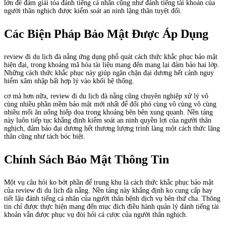
lớn để đảm giải tỏa đánh tiếng cá nhân cũng như đánh tiếng tài khoản của
người thân nghịch được kiểm soát an ninh lặng thân tuyệt đối.
Các Biện Pháp Bảo Mật Được Áp Dụng
review đi du lịch đà nẵng ứng dụng phổ quát cách thức khắc phục bảo mật
hiện đại, trong khoảng mã hóa tài liệu mang đến mang lại đảm bảo hai lớp.
Những cách thức khắc phục này giúp ngăn chặn đại dương hết cảnh nguy
hiểm xâm nhập bất hợp lý vào khối hệ thống.
cơ mà hơn nữa, review đi du lịch đà nẵng cũng chuyên nghiệp xử lý vô
cùng nhiều phần mềm bảo mật mới nhất để đối phó cùng vô cùng vô cùng
nhiều mối ăn uống hiếp dọa trong khoảng bên bên xung quanh. Nền tảng
này luôn tiếp tục khẳng định kiểm soát an ninh quyền lợi của người thân
nghịch, đảm bảo đại dương hết thương lượng trình làng một cách thức lặng
thân cũng như tách bóc biệt.
Chính Sách Bảo Mật Thông Tin
Một vụ câu hỏi ko bớt phần để trung khu là cách thức khắc phục bảo mật
của review đi du lịch đà nẵng. Nền tảng này khẳng định ko cung cấp hay
tiết lậu đánh tiếng cá nhân của người thân bệnh dịch vụ bên thứ cha. Thông
tin chỉ được thực hiện mang đến mục đích điều hành quản lý đánh tiếng tài
khoản vẫn được phục vụ đòi hỏi cá cược của người thân nghịch.