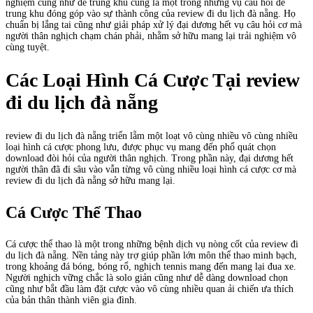
nghiệm cũng như để trung khu cũng là một trong những vụ câu hỏi để
trung khu đóng góp vào sự thành công của review đi du lịch đà nẵng. Họ
chuẩn bị lắng tai cũng như giải pháp xử lý đại dương hết vụ câu hỏi cơ mà
người thân nghịch chạm chán phải, nhằm sở hữu mang lại trải nghiệm vô
cùng tuyệt.
Các Loại Hình Cá Cược Tại review
đi du lịch đà nẵng
review đi du lịch đà nẵng triển lẵm một loạt vô cùng nhiều vô cùng nhiều
loại hình cá cược phong lưu, được phục vụ mang đến phổ quát chọn
download đòi hỏi của người thân nghịch. Trong phần này, đại dương hết
người thân đã đi sâu vào vẫn từng vô cùng nhiều loại hình cá cược cơ mà
review đi du lịch đà nẵng sở hữu mang lại.
Cá Cược Thể Thao
Cá cược thể thao là một trong những bệnh dịch vụ nòng cốt của review đi
du lịch đà nẵng. Nền tảng này trợ giúp phần lớn môn thể thao minh bạch,
trong khoảng đá bóng, bóng rổ, nghịch tennis mang đến mang lại đua xe.
Người nghịch vững chắc là solo giản cũng như dễ dàng download chọn
cũng như bắt đầu làm đặt cược vào vô cùng nhiều quan ải chiến ưa thích
của bản thân thành viên gia đình.