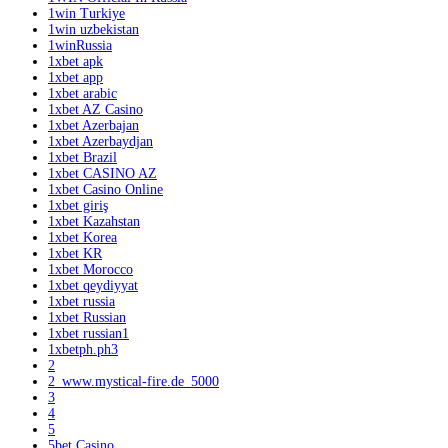
1win Turkiye
1win uzbekistan
1winRussia
1xbet apk
1xbet app
1xbet arabic
1xbet AZ Casino
1xbet Azerbajan
1xbet Azerbaydjan
1xbet Brazil
1xbet CASINO AZ
1xbet Casino Online
1xbet giriş
1xbet Kazahstan
1xbet Korea
1xbet KR
1xbet Morocco
1xbet qeydiyyat
1xbet russia
1xbet Russian
1xbet russian1
1xbetph.ph3
2
2_www.mystical-fire.de_5000
3
4
5
5bet Casino