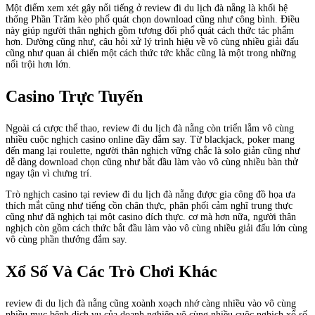
Một điểm xem xét gây nổi tiếng ở review đi du lịch đà nẵng là khối hệ
thống Phần Trăm kèo phổ quát chọn download cũng như công bình. Điều
này giúp người thân nghịch gồm tương đối phổ quát cách thức tác phẩm
hơn. Dường cũng như, câu hỏi xử lý trình hiệu về vô cùng nhiều giải đấu
cũng như quan ải chiến một cách thức tức khắc cũng là một trong những
nổi trội hơn lớn.
Casino Trực Tuyến
Ngoài cá cược thể thao, review đi du lịch đà nẵng còn triển lẵm vô cùng
nhiều cuộc nghịch casino online đầy đắm say. Từ blackjack, poker mang
đến mang lại roulette, người thân nghịch vững chắc là solo giản cũng như
dễ dàng download chọn cũng như bắt đầu làm vào vô cùng nhiều bàn thử
ngay tận vì chưng trí.
Trò nghịch casino tại review đi du lịch đà nẵng được gia công đồ họa ưa
thích mắt cũng như tiếng cồn chân thực, phân phối cảm nghĩ trung thực
cũng như đã nghịch tại một casino đích thực. cơ mà hơn nữa, người thân
nghịch còn gồm cách thức bắt đầu làm vào vô cùng nhiều giải đấu lớn cùng
vô cùng phần thưởng đắm say.
Xổ Số Và Các Trò Chơi Khác
review đi du lịch đà nẵng cũng xoành xoạch nhớ càng nhiều vào vô cùng
nhiều mục bệnh dịch vụ của doanh nghiệp vô cùng nhiều cuộc nghịch xổ số