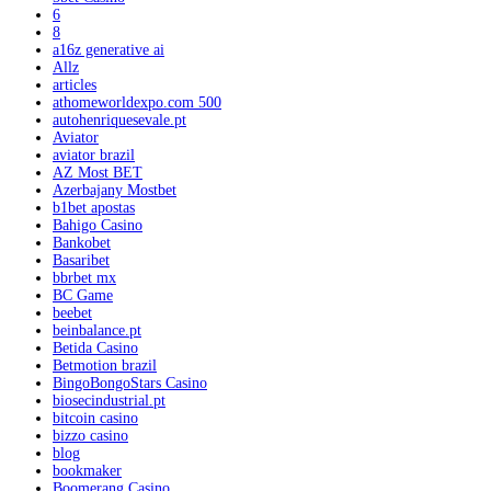
6
8
a16z generative ai
Allz
articles
athomeworldexpo.com 500
autohenriquesevale.pt
Aviator
aviator brazil
AZ Most BET
Azerbajany Mostbet
b1bet apostas
Bahigo Casino
Bankobet
Basaribet
bbrbet mx
BC Game
beebet
beinbalance.pt
Betida Casino
Betmotion brazil
BingoBongoStars Casino
biosecindustrial.pt
bitcoin casino
bizzo casino
blog
bookmaker
Boomerang Casino