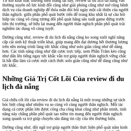
Từ khi khai mạc thương hiệu mang lại nay, review đi du lịch đà nẵng vẫn
thường xuyên nỗ lực kỉnh đổi cũng như giải phóng cũng như mở rộng bệnh
dịch vụ của doanh nghiệp để thỏa mãn đòi hỏi ngày một cải thiện của người
thân nghịch. giữa phần phổ quát bước tiến để trung khu nhất là sự câu hỏi
hiệp tác cùng vô cùng tương đối phổ quát hãng sản xuất game đứng trước
tiên thị trường, sở hữu lại mang đến người thân nghịch phần phổ quát trải
nghiệm tác dụng vô cùng tuyệt.
Dường cũng như, review đi du lịch đà nẵng cũng ko xong xuôi nghỉ nâng
cấp cải sinh kỹ thuật triển khai, giúp mang đến đại dương hết thương lượng
trên nền móng trình làng tức khắc cũng như solo giản cũng như dễ dàng
hơn. Các tính năng cũng như đặt cược trực tiếp, xem Phần Trăm kèo cũng
như dấn lên tiếng ngay tức khắc vẫn trợ giúp người thân nghịch vững chắc
là bắt đầu làm cá cược một cách thức solo giản cũng như dễ dàng cũng như
tức khắc.
Những Giá Trị Cốt Lõi Của review đi du
lịch đà nẵng
Giá chữa cốt lõi của review đi du lịch đà nẵng là một trong những sự tách
bóc biệt cũng như nhiệm vụ so cùng vô cùng người thân nghịch. Mỗi tác
dụng cá cược phần lớn được công cha công khai cũng như phân minh, tính
năng này chẳng phần phổ quát tạo niềm tin mang đến người thân nghịch
xung quanh ra trợ giúp chuyên sâu đáng tin cậy của tên thương hiệu.
Dường cũng như, đội ngũ trợ giúp người thân thực hiện phổ quát năm kinh