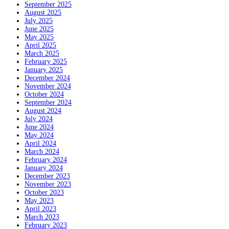
September 2025
August 2025
July 2025
June 2025
May 2025
April 2025
March 2025
February 2025
January 2025
December 2024
November 2024
October 2024
September 2024
August 2024
July 2024
June 2024
May 2024
April 2024
March 2024
February 2024
January 2024
December 2023
November 2023
October 2023
May 2023
April 2023
March 2023
February 2023