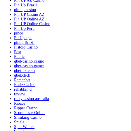
Pin UP AZ Casino
Pin Up Brazil
pin up casino
Pin UP Casino AZ
Pin UP Online AZ
Pin UP Online Casino
Pin Up Peru
pinco
PinUp apk
pinup Brazil
Pistolo Casino
Post
Public
qbet-casino.casino
qbet-casino.games
qbet-uk.com
qbet.click
Ramenbet
Realz Casino
rehabkin.cl
review
ricky casino australia
Rioace
Ripper Casino
Scommesse Online
Slimking Casino
Spiele
Spin Winera