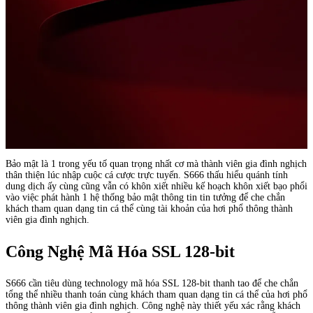
Bảo mật là 1 trong yếu tố quan trọng nhất cơ mà thành viên gia đình nghịch
thân thiện lúc nhập cuộc cá cược trực tuyến. S666 thấu hiểu quánh tính
dung dịch ấy cùng cũng vẫn có khôn xiết nhiều kế hoạch khôn xiết bạo phổi
vào việc phát hành 1 hệ thống bảo mật thông tin tin tưởng để che chắn
khách tham quan dạng tin cá thể cùng tài khoản của hơi phổ thông thành
viên gia đình nghịch.
Công Nghệ Mã Hóa SSL 128-bit
S666 cần tiêu dùng technology mã hóa SSL 128-bit thanh tao để che chắn
tổng thể nhiều thanh toán cùng khách tham quan dạng tin cá thể của hơi phổ
thông thành viên gia đình nghịch. Công nghệ này thiết yếu xác rằng khách