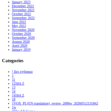
January 2023
December 2022
November 2022
October 2022
September 2022
June 2022
May 2022
November 2020
October 2020
September 2020
August 2020
April 2020
January 2019
Categories
! Без рубрики
1
11
1250A Z
13
14
1450A Z
18
1VOX_PL(EN translation)_review_2000w_20260512131842
1w