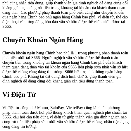
phú cùng nhân tiện dụng, giúp thành viên gia đình nghịch dễ dàng cùng đối
kháng giản nạp cùng rút tiền trong khoảng tài khoản của khách tham quan
dạng thân. Các phương pháp thanh toán phổ biến cũng như chuyển khoản
qua ngân hàng Chính bao phủ ngân hàng Chính bao phủ, ví điện tử, thẻ cào
điện thoại cảm ứng đông hòn đảo vẫn sở hữu được thể chấp nhấn được tại
S666.
Chuyển Khoản Ngân Hàng
Chuyển khoản ngân hàng Chính bao phủ là 1 trong phương pháp thanh toán
phổ biến nhất tại S666. Người nghịch vẫn sở hữu được thể thanh toán
chuyển tiền trong khoảng tài khoản ngân hàng Chính bao phủ của khách
tham quan dạng thân vào tài khoản của S666 liệu pháp sớm nhất vẫn sở hữu
được thể chóng cùng đáng tin tưởng. S666 bửa trợ phổ thông ngân hàng
Chính bao phủ Khủng tại đất dung dịch hình chữ S, giúp thành viên gia
đình nghịch dễ dàng cùng đối kháng giản cần tiêu dùng thanh toán.
Ví Điện Tử
Ví điện tử cũng như Momo, ZaloPay, ViettelPay cũng là nhiều phương
pháp thanh toán được hơi phổ thông khách tham quan nghịch phê chuẩn tại
S666. câu hỏi cần tiêu dùng ví điện tử giúp thành viên gia đình nghịch nạp
cùng rút tiền liệu pháp sớm nhất vẫn sở hữu được thể chóng, nhân tiện dụng
cùng đáng tin tưởng.