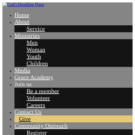
Home
About
Service
Ministries
Men
Woman
Youth
Children
Media
Grace Academy
Join us
Be a member
Volunteer
Careers
Contact Us
Give
Community Outreach
Register