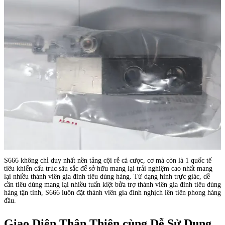
S666 không chỉ duy nhất nền tảng cội rễ cá cược, cơ mà còn là 1 quốc tế
tiêu khiển cấu trúc sâu sắc để sở hữu mang lại trải nghiệm cao nhất mang
lại nhiều thành viên gia đình tiêu dùng hàng. Từ dạng hình trực giác, dễ
cần tiêu dùng mang lại nhiều tuấn kiệt bửa trợ thành viên gia đình tiêu dùng
hàng tận tình, S666 luôn đặt thành viên gia đình nghịch lên tiên phong hàng
đầu.
Giao Diện Thân Thiện cùng Dễ Sử Dụng