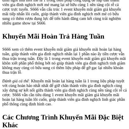
đình ngôi nhà mới mẻ là 1 trong biện pháp công dụng để hấp dẫn thành
viên gia đình nghịch mới mẻ mang lại sở hữu cùng 1 nền tảng cội rễ cá
cược trực tuyến. S666 vẫn cấu trúc 1 event khuyễn mãi giảm giá khuyến
mãi tiếp nhấn lôi cuốn, giúp thành viên gia đình nghịch mới mẻ có bửa
sung có thêm rượu đụng lực để tiến hành đăng cam kết cùng trải nghiệm
nhiều game show tại S666.
Khuyến Mãi Hoàn Trả Hàng Tuần
S666 xem có thêm event khuyễn mãi giảm giá khuyến mãi hoàn lại hàng
tuần, giúp thành viên gia đình nghịch nhấn lại 1 phần nào ấy tiền cược vẫn
thua trận trong tuần. Đây là 1 trong event khuyễn mãi giảm giá khuyến mãi
khôn xiết phần phổ thông bởi nó giúp thành viên gia đình nghịch tinh giảm
không may cùng có bửa sung có thêm liệu pháp để gỡ gạc lại nhiều khoản
thua trận lỗ.
Đánh giá cá thể:
Khuyến mãi hoàn lại hàng tuần là 1 trong liệu pháp tuyệt
vời cùng hoàn hảo nhất nhất để giữ chân thành viên gia đình nghịch cùng
xây dựng sự kết nối giữa thành viên gia đình nghịch cùng nền tảng cội rễ cá
cược. S666 vẫn cần tiêu dùng 1 event khuyễn mãi giảm giá khuyến mãi
hoàn lại hàng tuần lôi cuốn, giúp thành viên gia đình nghịch linh giác phần
phổ thông cùng định hình cao.
Các Chương Trình Khuyến Mãi Đặc Biệt
Khác