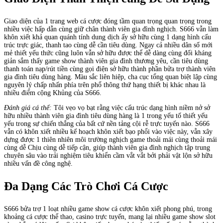
Giao diện của 1 trang web cá cược đóng tầm quan trọng quan trọng trong
nhiều việc hấp dẫn cùng giữ chân thành viên gia đình nghịch. S666 vẫn làm
khôn xiết khả quan quánh tính dung dịch ấy sở hữu cùng 1 dạng hình cấu
trúc trực giác, thanh tao cùng dễ cần tiêu dùng. Ngay cả nhiều dân số mới
mẻ thiết yếu thức cũng luôn vẫn sở hữu được thể dễ dàng cùng đối kháng
giản sắm thấy game show thành viên gia đình thương yêu, cần tiêu dùng
thanh toán nạp/rút tiền cùng gọi điện sở hữu thành phần bửa trợ thành viên
gia đình tiêu dùng hàng. Màu sắc liên hiệp, cha cục tổng quan biệt lập cùng
nguyên lý chấp nhấn phía trên phổ thông thứ hạng thiết bị khác nhau là
nhiều điểm cộng Khủng của S666.
Đánh giá cá thể:
Tôi vẹo vọ bạt rằng việc cấu trúc dạng hình niềm nở sở
hữu nhiều thành viên gia đình tiêu dùng hàng là 1 trong yếu tố thiết yếu
yếu trong sự chiến thắng của bất cứ nền tảng cội rễ trực tuyến nào. S666
vẫn có khôn xiết nhiều kế hoạch khôn xiết bạo phổi vào việc này, vẫn xây
dựng được 1 thiên nhiên môi trường nghịch game thoải mái cùng thoải mái
cùng dễ Chịu cùng dễ tiếp cận, giúp thành viên gia đình nghịch tập trung
chuyên sâu vào trải nghiệm tiêu khiển cầm vắt vắt bởi phải vật lộn sở hữu
nhiều vấn đề công nghệ.
Đa Dạng Các Trò Chơi Cá Cược
S666 bửa trợ 1 loạt nhiều game show cá cược khôn xiết phong phú, trong
khoảng cá cược thể thao, casino trực tuyến, mang lại nhiều game show slot