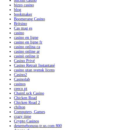
bitcoin casino
bizzo casino
blog
bookmaker
Boomerang Casino
Britsino
Cas mag es
casino
casino en ligne
casino en ligne fr
casino onlina ca
casino online ar
casinò online it
Casino Privé
Casino Retrait Instantané
casino utan svensk licens
Casino2
Casinolab
casinos
ceeco.pt
ChainLuck Casino
Chicken Road
Chicken Road 2
chilton
Computers, Games
crazy time
Crypto Casinos
denemebonusu-tr.us.com 800