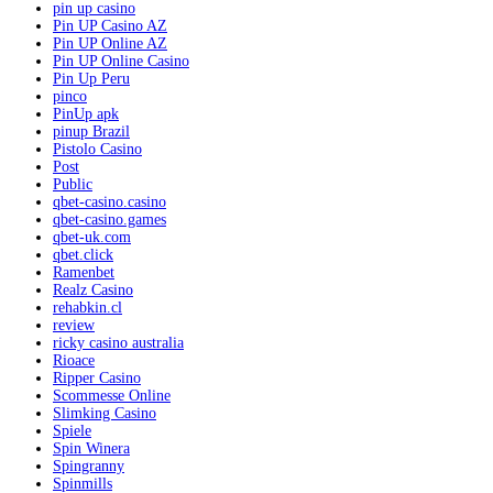
pin up casino
Pin UP Casino AZ
Pin UP Online AZ
Pin UP Online Casino
Pin Up Peru
pinco
PinUp apk
pinup Brazil
Pistolo Casino
Post
Public
qbet-casino.casino
qbet-casino.games
qbet-uk.com
qbet.click
Ramenbet
Realz Casino
rehabkin.cl
review
ricky casino australia
Rioace
Ripper Casino
Scommesse Online
Slimking Casino
Spiele
Spin Winera
Spingranny
Spinmills