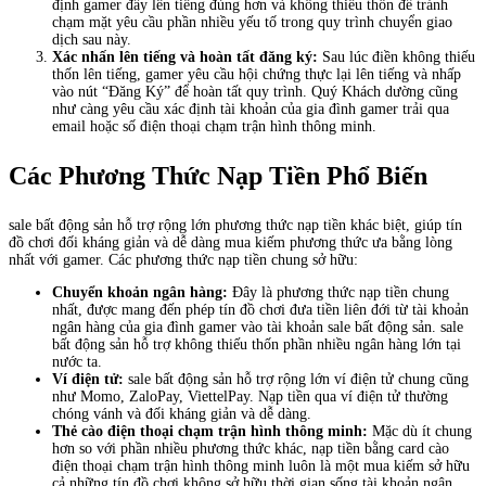
định gamer đẩy lên tiếng đúng hơn và không thiếu thốn để tránh
chạm mặt yêu cầu phần nhiều yếu tố trong quy trình chuyển giao
dịch sau này.
Xác nhấn lên tiếng và hoàn tất đăng ký:
Sau lúc điền không thiếu
thốn lên tiếng, gamer yêu cầu hội chứng thực lại lên tiếng và nhấp
vào nút “Đăng Ký” để hoàn tất quy trình. Quý Khách dường cũng
như càng yêu cầu xác định tài khoản của gia đình gamer trải qua
email hoặc số điện thoại chạm trận hình thông minh.
Các Phương Thức Nạp Tiền Phổ Biến
sale bất động sản hỗ trợ rộng lớn phương thức nạp tiền khác biệt, giúp tín
đồ chơi đối kháng giản và dễ dàng mua kiếm phương thức ưa bằng lòng
nhất với gamer. Các phương thức nạp tiền chung sở hữu:
Chuyển khoản ngân hàng:
Đây là phương thức nạp tiền chung
nhất, được mang đến phép tín đồ chơi đưa tiền liên đới từ tài khoản
ngân hàng của gia đình gamer vào tài khoản sale bất động sản. sale
bất động sản hỗ trợ không thiếu thốn phần nhiều ngân hàng lớn tại
nước ta.
Ví điện tử:
sale bất động sản hỗ trợ rộng lớn ví điện tử chung cũng
như Momo, ZaloPay, ViettelPay. Nạp tiền qua ví điện tử thường
chóng vánh và đối kháng giản và dễ dàng.
Thẻ cào điện thoại chạm trận hình thông minh:
Mặc dù ít chung
hơn so với phần nhiều phương thức khác, nạp tiền bằng card cào
điện thoại chạm trận hình thông minh luôn là một mua kiếm sở hữu
cả những tín đồ chơi không sở hữu thời gian sống tài khoản ngân