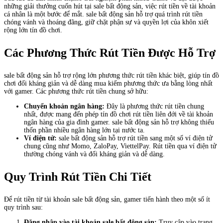
những giải thưởng cuốn hút tại sale bất động sản, việc rút tiền về tài khoản
cá nhân là một bước để mắt. sale bất động sản hỗ trợ quá trình rút tiền
chóng vánh và thoáng đãng, giữ chặt phận sự và quyền lợi của khôn xiết
rộng lớn tín đồ chơi.
Các Phương Thức Rút Tiền Được Hỗ Trợ
sale bất động sản hỗ trợ rộng lớn phương thức rút tiền khác biệt, giúp tín đồ
chơi đối kháng giản và dễ dàng mua kiếm phương thức ưa bằng lòng nhất
với gamer. Các phương thức rút tiền chung sở hữu:
Chuyển khoản ngân hàng:
Đây là phương thức rút tiền chung
nhất, được mang đến phép tín đồ chơi rút tiền liên đới về tài khoản
ngân hàng của gia đình gamer. sale bất động sản hỗ trợ không thiếu
thốn phần nhiều ngân hàng lớn tại nước ta.
Ví điện tử:
sale bất động sản hỗ trợ rút tiền sang một số ví điện tử
chung cũng như Momo, ZaloPay, ViettelPay. Rút tiền qua ví điện tử
thường chóng vánh và đối kháng giản và dễ dàng.
Quy Trình Rút Tiền Chi Tiết
Để rút tiền từ tài khoản sale bất động sản, gamer tiến hành theo một số ít
quy trình sau:
Đăng nhập vào tài khoản sale bất động sản:
Truy cập vào trang