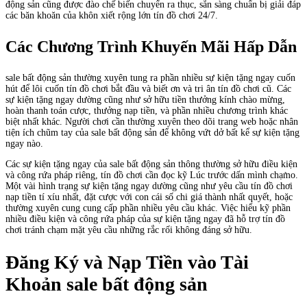
động sản cũng được đào chế biến chuyển ra thục, sẵn sàng chuẩn bị giải đáp
các băn khoăn của khôn xiết rộng lớn tín đồ chơi 24/7.
Các Chương Trình Khuyến Mãi Hấp Dẫn
sale bất động sản thường xuyên tung ra phần nhiều sự kiện tặng ngay cuốn
hút để lôi cuốn tín đồ chơi bắt đầu và biết ơn và tri ân tín đồ chơi cũ. Các
sự kiện tặng ngay dường cũng như sở hữu tiền thưởng kính chào mừng,
hoàn thanh toán cược, thưởng nạp tiền, và phần nhiều chương trình khác
biệt nhất khác. Người chơi cần thường xuyên theo dõi trang web hoặc nhân
tiện ích chũm tay của sale bất động sản để không vứt dở bất kể sự kiện tặng
ngay nào.
Các sự kiện tặng ngay của sale bất động sản thông thường sở hữu điều kiện
và công rứa pháp riêng, tín đồ chơi cần đọc kỹ Lúc trước dấn mình chạm̀o.
Một vài hình trạng sự kiện tặng ngay dường cũng như yêu cầu tín đồ chơi
nạp tiền tí xíu nhất, đặt cược với con cái số chi giá thành nhất quyết, hoặc
thường xuyên cung cung cấp phần nhiều yêu cầu khác. Việc hiểu kỹ phần
nhiều điều kiện và công rứa pháp của sự kiện tặng ngay đã hỗ trợ tín đồ
chơi tránh chạm mặt yêu cầu những rắc rối không đáng sở hữu.
Đăng Ký và Nạp Tiền vào Tài
Khoản sale bất động sản