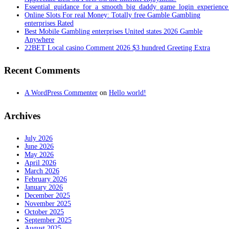
Essential_guidance_for_a_smooth_big_daddy_game_login_experienc
Online Slots For real Money: Totally free Gamble Gambling
enterprises Rated
Best Mobile Gambling enterprises United states 2026 Gamble
Anywhere
22BET Local casino Comment 2026 $3 hundred Greeting Extra
Recent Comments
A WordPress Commenter
on
Hello world!
Archives
July 2026
June 2026
May 2026
April 2026
March 2026
February 2026
January 2026
December 2025
November 2025
October 2025
September 2025
August 2025