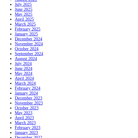
July 2025
June 2025
May 2025
April 2025
March 2025
February 2025
January 2025
December 2024
November 2024
October 2024
September 2024
August 2024
July 2024
June 2024
May 2024
April 2024
March 2024
February 2024
January 2024
December 2023
November 2023
October 2023
May 2023
April 2023
March 2023
February 2023
January 2023
December 2022