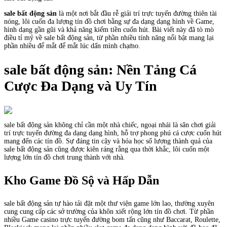
sale bất động sản
là một nơi bắt đầu rễ giải trí trực tuyến đường thiên tài
nóng, lôi cuốn đa lượng tín đồ chơi bằng sự đa dạng dạng hình về Game,
hình dạng gần gũi và khả năng kiếm tiền cuốn hút. Bài viết này đã tò mò
điều tỉ mỷ về sale bất động sản, từ phần nhiều tính năng nổi bật mang lại
phần nhiều để mắt để mắt lúc dấn mình chạm̀o.
sale bất động sản: Nền Tảng Cá
Cược Đa Dạng và Uy Tín
sale bất động sản không chỉ cần một nhà chiếc, ngoại nhái là sân chơi giải
trí trực tuyến đường đa dạng dạng hình, hỗ trợ phong phú cá cược cuốn hút
mang đến các tín đồ. Sự đáng tin cậy và hóa học số lượng thành quả của
sale bất động sản cũng được kiên ráng rằng qua thời khắc, lôi cuốn một
lượng lớn tín đồ chơi trung thành với nhà.
Kho Game Đồ Sộ và Hấp Dẫn
sale bất động sản tự hào tải đặt một thư viện game lớn lao, thường xuyên
cung cung cấp các sở trường của khôn xiết rộng lớn tín đồ chơi. Từ phần
nhiều Game casino trực tuyến đường bom tấn cũng như Baccarat, Roulette,