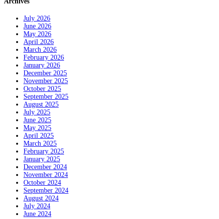
Archives
July 2026
June 2026
May 2026
April 2026
March 2026
February 2026
January 2026
December 2025
November 2025
October 2025
September 2025
August 2025
July 2025
June 2025
May 2025
April 2025
March 2025
February 2025
January 2025
December 2024
November 2024
October 2024
September 2024
August 2024
July 2024
June 2024