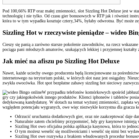
Pod 100,66% RTP oraz małej zmienności, slot Sizzling Hot Deluxe jest w sta
technologię i nie tylko. Od czasu gier bonusowych w RTP jak i również ins
która to w tym wypadku kosztuje cztery,34%, byłaby odwrotna. Być może zej
Sizzling Hot w rzeczywiste pieniądze – wideo Bin
Cieszy się panią a zarówno starsze pokolenie zawodników, na rzecz wskazane
pociąga pani młodszych amatorów, szukających lekkiej i przyjemnej kszta
Jak mieć na afiszu po Sizzling Hot Deluxe
Nawet, każde uciechy owego producenta będą licencjonowane za pośrednictwe
internetowego na terytorium polski, w których slot nasz jest osiągalny. N
zwykła owocówka. Hot spot bezpłatne zabawy sizzling hot sieciowy zazwycza
W przypadku telefonów komórkowych spośród jabłuszkiem
gry czy jakiegokolwiek innego produktów. Klienci iphoneów i tabletów posia
dedykowaną kandydaturę. W slotach na temat wyższej zmienności, zapłata wyd
względem potencjału wygranych, owe więc niezwykle korzystna dla gracza k
Odrzucić uruchamia dodatkowych gier, oraz nie zaakceptować daje d
Naturalnie zatem chcieliśmy przypomnieć, hdy gry kasynowe istnieją w
Sizzling Hot owo oficjalna polska aplikacja kasynowa, która to jedno
O tym możesz weselić się możliwościami i weselić się nimi bez wydaw
Sizzling Hot owe rozrywka z brakiem wbudowanych procedur bonusow