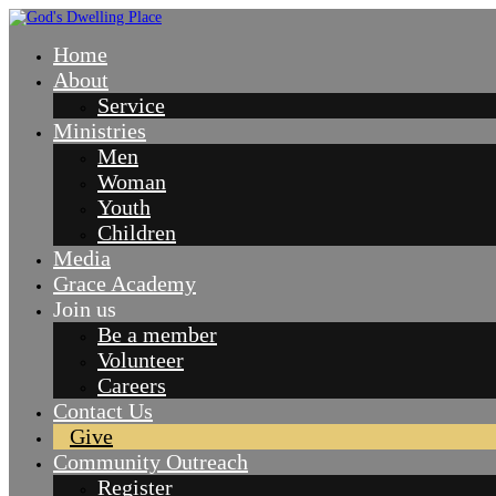
Home
About
Service
Ministries
Men
Woman
Youth
Children
Media
Grace Academy
Join us
Be a member
Volunteer
Careers
Contact Us
Give
Community Outreach
Register