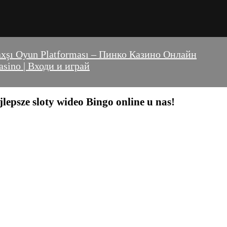
axşı Oyun Platforması – Пинко Казино Онлайн
sino | Входи и играй
lepsze sloty wideo Bingo online u nas!