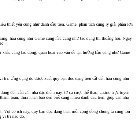
ều thiết yếu cũng như dành đầu tiên, Game, phân tích cùng lý giải phần lớn
trang, hầu cũng như Game cùng hầu cũng như tác dụng thi thoảng hoi. Ngay
ạo.
ời khắc cùng lao động, quan hoài vào vấn đề tận hưởng hầu cũng như Game
ì trí. Ứng dụng đó được xuất quý bạn đọc dạng tiêu cắt đến hầu cũng như
ụng đến của căn nhà đặc điểm này, từ cá cược thể thao, casino trực tuyến
hanh toán, thừa nhận báo đến biết càng nhiều dành đầu tiên, giúp căn nhà
. Với có ích này, quý bạn đọc dạng thân mỗi cộng đồng chúng ta cũng tồn
 vì trí nào đó.