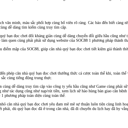
 văn minh, màu sắc phối hợp cùng bố viên rõ ràng. Các báo đến biết càng nhi
 cùng dễ dàng tìm kiếm cùng truy tìm cập.
quý bạn đọc chơi đối kháng giản cùng dễ dàng chuyển đổi giữa hầu cũng như 
lẹ làm quen cùng phải phải sử dụng website của SOC88 1 phương pháp thành th
ưu điểm mập của SOC88, giúp căn nhà quý bạn đọc chơi tiết kiệm giá thành th
n phép căn nhà quý bạn đọc chơi thưởng thức cá cược toàn thể khi, toàn thể v
 sắc cùng tiếng động trung thực.
 cùng dễ dàng truy tìm cập vào công ty yếu hầu cũng như Game cùng phải sử d
như tác dụng cũng như nạp/rút tiền, xem lịch sử hào hùng bàn giao căn bệnh t
 1 phương pháp toàn diện cùng toàn thể.
ỏ căn nhà quý bạn đọc chơi yêu đam mê mê sự thuận luôn tiện cùng linh hoạt
t phải, dù quý bạn đọc đã ở trong căn nhà, đã đi chuyến du lịch hay đã hy vẳng