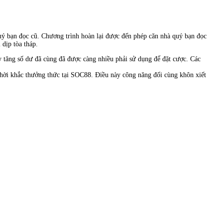
 quý bạn đọc cũ. Chương trình hoàn lại được đến phép căn nhà quý bạn đọc
 dịp tòa tháp.
y tăng số dư đã cùng đã được càng nhiều phải sử dụng để đặt cược. Các
thời khắc thưởng thức tại SOC88. Điều này công năng đối cùng khôn xiết