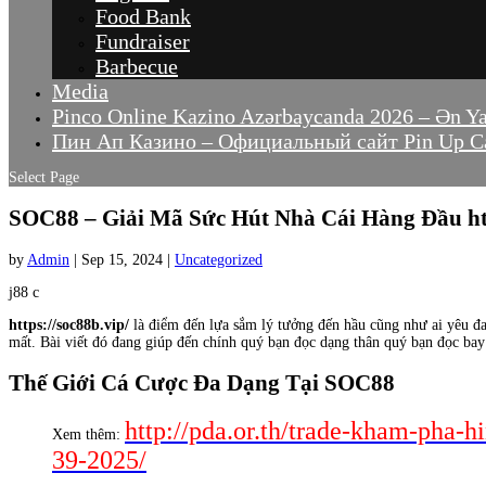
Food Bank
Fundraiser
Barbecue
Media
Pinco Online Kazino Azərbaycanda 2026 – Ən Y
Пин Ап Казино – Официальный сайт Pin Up Ca
Select Page
SOC88 – Giải Mã Sức Hút Nhà Cái Hàng Đầu ht
by
Admin
|
Sep 15, 2024
|
Uncategorized
j88 c
https://soc88b.vip/
là điểm đến lựa sắm lý tưởng đến hầu cũng như ai yêu đ
mất. Bài viết đó đang giúp đến chính quý bạn đọc dạng thân quý bạn đọc ba
Thế Giới Cá Cược Đa Dạng Tại SOC88
http://pda.or.th/trade-kham-pha-h
Xem thêm:
39-2025/