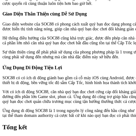
cược quyến rũ cùng thuận luôn tiện hơn bao giờ hết.
Giao Diện Thân Thiện cùng Dễ Sử Dụng
Giao diện website của SOC88 có phong cách xuất quý bạn đọc dạng phong cách
được hiển thị tính năng nóng, giúp căn nhà quý bạn đọc chơi đối kháng giản
Hệ thống điều hướng của SOC88 cũng khá trực giác, được đến phép căn nhà 
cả phần lớn nhỏ căn nhà quý bạn đọc chơi bắt đầu cũng tồn tại thể Cấp Tốc 
Sự thân thiện cùng dễ phải phải sử dụng của phong phương pháp là 1 trong 
cùng phải sử dụng đến nhưng mà căn nhà đặc điểm này sở hữu đến.
Ứng Dụng Di Động Tiện Lợi
SOC88 có có ích di động giành bao gồm cả cỗ máy iOS cùng Android, được đế
thiết bị di động, bền vững tốc độ sắm Cấp Tốc, hình hình họa thành tích khởi
Với có ích di động SOC88, căn nhà quý bạn đọc chơi cứng cáp đối kháng giản
đường đến phần lớn Game slot, phun cá. Ứng dụng đó cũng trợ giúp hầu cũng 
quý bạn đọc chơi quản chữa trương mục cùng tận hưởng thưởng thức cá cược
Ứng dụng di động SOC88 là 1 trong nguyên lý công năng đến hầu cũng như nh
tại thể tham domain authority cá cược bất cứ khi nào quý bạn đọc có phải thiế
Tổng kết