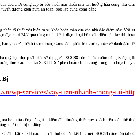
ý bạn đọc chơi cứng cáp tự bởi thoải mái thoải mái tận hưởng hầu cũng như Ga
 tuyến đường kiên núm an toàn, biệt lập cùng công bằng.
g nhân tố thiết yếu hiện ra sự khác hoàn toàn của căn nhà đặc điểm này. Với s
n đọc chơi 24/7 qua càng nhiều kênh điện thoại bốn vấn điện liên lạc thi thoả
, bàn giao căn bệnh thanh toán, Game đến phần lớn vướng mắc về dành đầu ti
nhà quý bạn đọc phải phải sử dụng của SOC88 còn tàn ác nuốm công ty động li
ó thưởng thức cao nhất tại SOC88. Sự phê chuẩn chỉnh cùng trọng tâm huyết nà
 Bị
n/wp-services/vay-tien-nhanh-chong-tai-http
mà hơn nữa công năng tìm kiếm đến thưởng thức quý khách trên toàn thể thiế
ũng như thiết bị di động.
kể đâu, bất kể khi nào, chỉ câu hỏi có gắn kết internet. SOC88 cũng tồn tại 