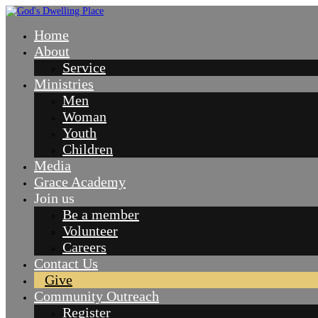
Home
About
Service
Ministries
Men
Woman
Youth
Children
Media
Grace Academy
Join us
Be a member
Volunteer
Careers
Contact Us
Give
Community Outreach
Register