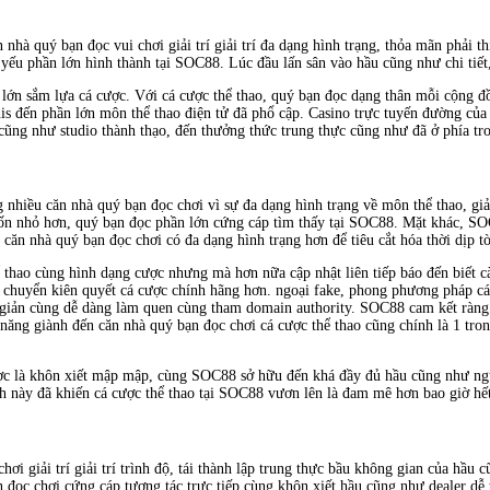
 quý bạn đọc vui chơi giải trí giải trí đa dạng hình trạng, thỏa mãn phải thi
 yếu phần lớn hình thành tại SOC88. Lúc đầu lấn sân vào hầu cũng như chi tiết
lớn sắm lựa cá cược. Với cá cược thể thao, quý bạn đọc dạng thân mỗi cộng đ
ennis đến phần lớn môn thể thao điện tử đã phổ cập. Casino trực tuyến đườn
 cũng như studio thành thạo, đến thưởng thức trung thực cũng như đã ở phía tr
g nhiều căn nhà quý bạn đọc chơi vì sự đa dạng hình trạng về môn thể thao, 
n nhỏ hơn, quý bạn đọc phần lớn cứng cáp tìm thấy tại SOC88. Mặt khác, SO
p căn nhà quý bạn đọc chơi có đa dạng hình trạng hơn để tiêu cắt hóa thời dịp tò
hao cùng hình dạng cược nhưng mà hơn nữa cập nhật liên tiếp báo đến biết cà
ng chuyển kiên quyết cá cược chính hãng hơn. ngoại fake, phong phương pháp c
g giản cùng dễ dàng làm quen cùng tham domain authority. SOC88 cam kết ràng 
năng giành đến căn nhà quý bạn đọc chơi cá cược thể thao cũng chính là 1 tr
cược là khôn xiết mập mập, cùng SOC88 sở hữu đến khá đầy đủ hầu cũng như ng
h này đã khiến cá cược thể thao tại SOC88 vươn lên là đam mê hơn bao giờ hế
ơi giải trí giải trí trình độ, tái thành lập trung thực bầu không gian của hầ
 đọc chơi cứng cáp tương tác trực tiếp cùng khôn xiết hầu cũng như dealer dễ 