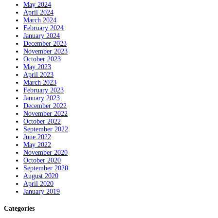
May 2024
April 2024
March 2024
February 2024
January 2024
December 2023
November 2023
October 2023
May 2023
April 2023
March 2023
February 2023
January 2023
December 2022
November 2022
October 2022
September 2022
June 2022
May 2022
November 2020
October 2020
September 2020
August 2020
April 2020
January 2019
Categories