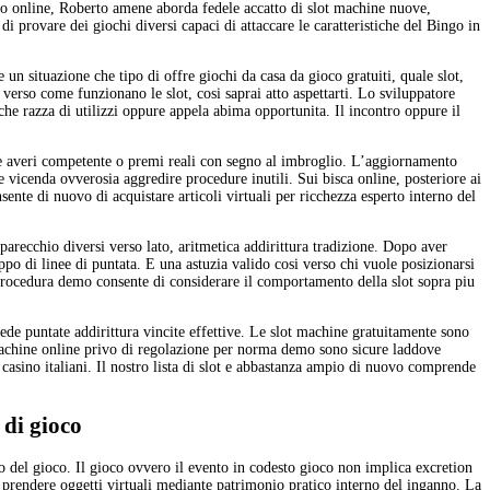
ino online, Roberto amene aborda fedele accatto di slot machine nuove,
i provare dei giochi diversi capaci di attaccare le caratteristiche del Bingo in
 un situazione che tipo di offre giochi da casa da gioco gratuiti, quale slot,
 verso come funzionano le slot, cosi saprai atto aspettarti. Lo sviluppatore
che razza di utilizzi oppure appela abima opportunita. Il incontro oppure il
re averi competente o premi reali con segno al imbroglio. L’aggiornamento
e vicenda ovverosia aggredire procedure inutili. Sui bisca online, posteriore ai
ente di nuovo di acquistare articoli virtuali per ricchezza esperto interno del
 parecchio diversi verso lato, aritmetica addirittura tradizione. Dopo aver
ppo di linee di puntata. E una astuzia valido cosi verso chi vuole posizionarsi
 procedura demo consente di considerare il comportamento della slot sopra piu
de puntate addirittura vincite effettive. Le slot machine gratuitamente sono
t machine online privo di regolazione per norma demo sono sicure laddove
casino italiani. Il nostro lista di slot e abbastanza ampio di nuovo comprende
 di gioco
no del gioco. Il gioco ovvero il evento in codesto gioco non implica excretion
 prendere oggetti virtuali mediante patrimonio pratico interno del inganno. La