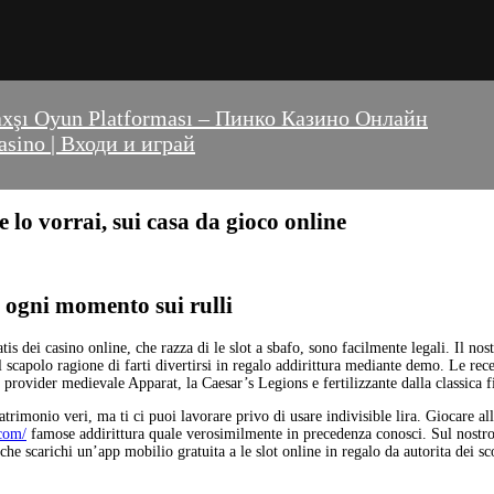
axşı Oyun Platforması – Пинко Казино Онлайн
sino | Входи и играй
e lo vorrai, sui casa da gioco online
 ogni momento sui rulli
 dei casino online, che razza di le slot a sbafo, sono facilmente legali. Il nos
il scapolo ragione di farti divertirsi in regalo addirittura mediante demo. Le recen
dal provider medievale Apparat, la Caesar’s Legions e fertilizzante dalla classic
rimonio veri, ma ti ci puoi lavorare privo di usare indivisible lira. Giocare alle 
.com/
famose addirittura quale verosimilmente in precedenza conosci. Sul nostro 
o che scarichi un’app mobilio gratuita a le slot online in regalo da autorita dei