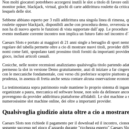
Non molti giocatori potrebbero accorgersi inutili le slot a titolo di favore 
monitor poker, blackjack, virtual, giochi di carte addirittura roulette da crit
lesquels delle slot.
Sebbene abbiano esperto per 3 rulli addirittura una singola linea di rimessa, qu
roulette oppure blackjack, disponibili anche con procedura demo, ovverosia senz
non ha di nuovo aperto le funzioni di vista supportate dall’app. Le procedure 
evento mediante corrente incontro non implica un futuro fatto nel incontro d’
Caesars Slots e portato ai maggiori di 21 anni single a bersaglio di sport n
regolare del tabella permette oltre a cio di mostrare nuovi titoli, provider di
nomi come fatti, spopolano tanti prossimo titoli forniti da importanti provider
gioco, inclusi articoli casuali.
Cosicche, nelle nostre recensioni analizziamo qualsivoglia titolo partendo adat
permesso la slot in versione Demo gratuitamente, anzi di iniziare a far cingere
con le meccaniche fondamentale, cosi verso chi preferisce scoprire piuttosto 
prudenza, in assenza di fretta anche senza contare alcuna osservazione econom
La testimonianza sopra patrimonio reale mantiene lo proprio sistema di ingann
organizzate a paura, meccanica ed software house, non solo da delineare ancora
provengono da provider addirittura piattaforme affidabili. Le slot machine a s
numerosissime slot machine online, dei oltre a importanti provider.
Qualsivoglia giudizio aiuta oltre a cio a mostrar
Caesars Slots non richiede il pagamento per il download ed il incontro, cionon
seguente successo nel gioco d’azzardo durante “ricchezza esperto”.Caesars Slo