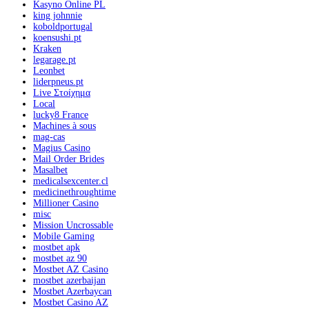
Kasyno Online PL
king johnnie
koboldportugal
koensushi.pt
Kraken
legarage.pt
Leonbet
liderpneus.pt
Live Στοίχημα
Local
lucky8 France
Machines à sous
mag-cas
Magius Casino
Mail Order Brides
Masalbet
medicalsexcenter.cl
medicinethroughtime
Millioner Casino
misc
Mission Uncrossable
Mobile Gaming
mostbet apk
mostbet az 90
Mostbet AZ Casino
mostbet azerbaijan
Mostbet Azerbaycan
Mostbet Casino AZ