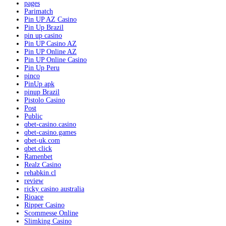
pages
Parimatch
Pin UP AZ Casino
Pin Up Brazil
pin up casino
Pin UP Casino AZ
Pin UP Online AZ
Pin UP Online Casino
Pin Up Peru
pinco
PinUp apk
pinup Brazil
Pistolo Casino
Post
Public
qbet-casino.casino
qbet-casino.games
qbet-uk.com
qbet.click
Ramenbet
Realz Casino
rehabkin.cl
review
ricky casino australia
Rioace
Ripper Casino
Scommesse Online
Slimking Casino