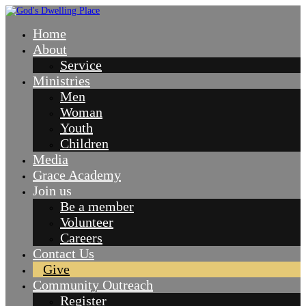
Home
About
Service
Ministries
Men
Woman
Youth
Children
Media
Grace Academy
Join us
Be a member
Volunteer
Careers
Contact Us
Give
Community Outreach
Register