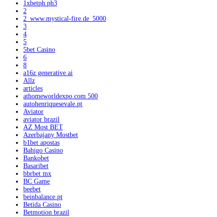
1xbetph.ph3
2
2_www.mystical-fire.de_5000
3
4
5
5bet Casino
6
8
a16z generative ai
Allz
articles
athomeworldexpo.com 500
autohenriquesevale.pt
Aviator
aviator brazil
AZ Most BET
Azerbajany Mostbet
b1bet apostas
Bahigo Casino
Bankobet
Basaribet
bbrbet mx
BC Game
beebet
beinbalance.pt
Betida Casino
Betmotion brazil