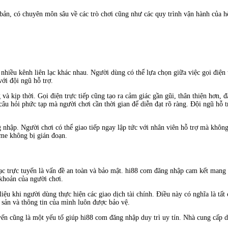
bản, có chuyên môn sâu về các trò chơi cũng như các quy trình vận hành của h
hiều kênh liên lạc khác nhau. Người dùng có thể lựa chọn giữa việc gọi điện t
ới đội ngũ hỗ trợ.
g và kịp thời. Gọi điện trực tiếp cũng tạo ra cảm giác gần gũi, thân thiện hơn
câu hỏi phức tạp mà người chơi cần thời gian để diễn đạt rõ ràng. Đội ngũ hỗ 
 nhập. Người chơi có thể giao tiếp ngay lập tức với nhân viên hỗ trợ mà không
ame không bị gián đoạn.
ạc trực tuyến là vấn đề an toàn và bảo mật. hi88 com đăng nhập cam kết mang 
 khoản của người chơi.
u khi người dùng thực hiện các giao dịch tài chính. Điều này có nghĩa là tất
i sản và thông tin của mình luôn được bảo vệ.
tuyến cũng là một yếu tố giúp hi88 com đăng nhập duy trì uy tín. Nhà cung cấp