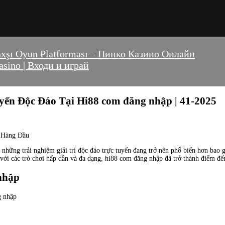
axşı Oyun Platforması – Пинко Казино Онлайн
sino | Входи и играй
uyến Độc Đáo Tại Hi88 com đăng nhập | 41-2025
n Hàng Đầu
 những trải nghiệm giải trí độc đáo trực tuyến đang trở nên phổ biến hơn bao 
với các trò chơi hấp dẫn và đa dạng, hi88 com đăng nhập đã trở thành điểm đến 
nhập