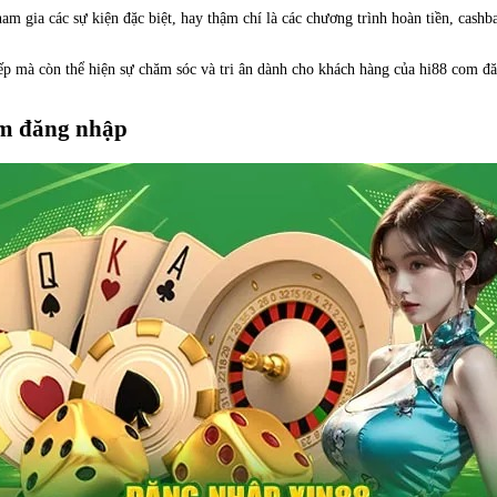
am gia các sự kiện đặc biệt, hay thậm chí là các chương trình hoàn tiền, cas
iếp mà còn thể hiện sự chăm sóc và tri ân dành cho khách hàng của hi88 com đ
om đăng nhập