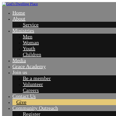
Home
About
Service
Ministries
Men
Woman
Youth
Children
Media
Grace Academy
Join us
Be a member
Volunteer
Careers
Contact Us
Give
Community Outreach
Register