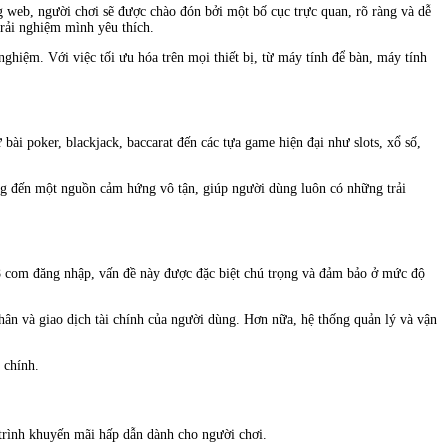
g web, người chơi sẽ được chào đón bởi một bố cục trực quan, rõ ràng và dễ
trải nghiệm mình yêu thích.
nghiệm. Với việc tối ưu hóa trên mọi thiết bị, từ máy tính để bàn, máy tính
i poker, blackjack, baccarat đến các tựa game hiện đại như slots, xổ số,
ang đến một nguồn cảm hứng vô tận, giúp người dùng luôn có những trải
i88 com đăng nhập, vấn đề này được đặc biệt chú trọng và đảm bảo ở mức độ
ân và giao dịch tài chính của người dùng. Hơn nữa, hệ thống quản lý và vận
 chính.
 trình khuyến mãi hấp dẫn dành cho người chơi.