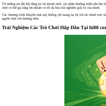
Từ những ưu đãi khi đăng ký tài khoản mới, các phần thưởng miễn phí khi th
chơi có thể gia tăng lợi nhuận và tối đa hóa trải nghiệm giải trí của mình.
Các chương trình khuyến mãi này không chỉ mang lại lợi ích tài chính trực t
người chơi với thương hiệu.
Trải Nghiệm Các Trò Chơi Hấp Dẫn Tại hi88 c