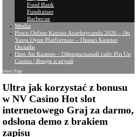
Food Bank
Fundraiser
Barbecue
Media
Pinco Online Kazino Azərbaycanda 2026 – Ən
Yaxşı Oyun Platforması – Пинко Казино
Онлайн
Пин Ап Казино – Официальный сайт Pin Up
Casino | Входи и играй
Select Page
Ultra jak korzystać z bonusu
w NV Casino Hot slot
internetowego Graj za darmo,
odsłona demo z brakiem
zapisu