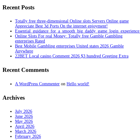
Recent Posts
Totally free three-dimensional Online slots Servers Online game
Appreciate Best 3d Ports On the internet enjoyment!
Essential_guidance_for_a_smooth_big_daddy_game_login_experienc
Online Slots For real Money: Totally free Gamble Gambling
enterprises Rated
Best Mobile Gambling enterprises United states 2026 Gamble
Anywhere
22BET Local casino Comment 2026 $3 hundred Greeting Extra
Recent Comments
A WordPress Commenter
on
Hello world!
Archives
July 2026
June 2026
May 2026
April 2026
March 2026
February 2026