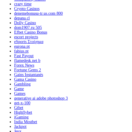
crazy time
Crypto Casinos
denemebonusu-tr.us.com 800
depana.cl
Dolly Casino
dom1907.ru 505
Efbet Casino Bonus
escort projects
eSports Στοίχημα
eurona.pt
fabius.pt
Fast Payout
flamedesk.net b
Forex News
Fortune Gems 2
Gains Instantanés
Gama Casino
Gambling
Game
Games
generative ai adobe photoshop 3
get-x-100
Gtbet
Highflybet
iGaming
India Mostbet
Jackpot
Jeux