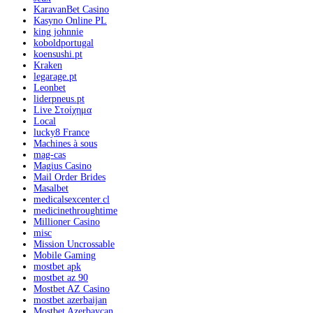
KaravanBet Casino
Kasyno Online PL
king johnnie
koboldportugal
koensushi.pt
Kraken
legarage.pt
Leonbet
liderpneus.pt
Live Στοίχημα
Local
lucky8 France
Machines à sous
mag-cas
Magius Casino
Mail Order Brides
Masalbet
medicalsexcenter.cl
medicinethroughtime
Millioner Casino
misc
Mission Uncrossable
Mobile Gaming
mostbet apk
mostbet az 90
Mostbet AZ Casino
mostbet azerbaijan
Mostbet Azerbaycan