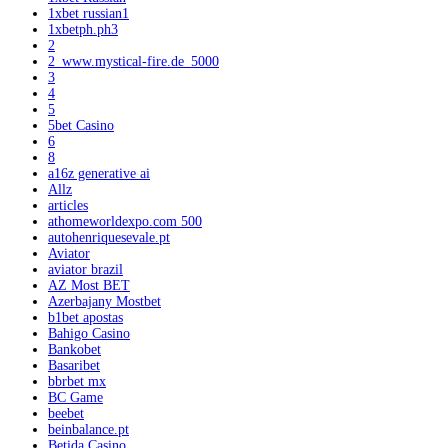
1xbet russian1
1xbetph.ph3
2
2_www.mystical-fire.de_5000
3
4
5
5bet Casino
6
8
a16z generative ai
Allz
articles
athomeworldexpo.com 500
autohenriquesevale.pt
Aviator
aviator brazil
AZ Most BET
Azerbajany Mostbet
b1bet apostas
Bahigo Casino
Bankobet
Basaribet
bbrbet mx
BC Game
beebet
beinbalance.pt
Betida Casino