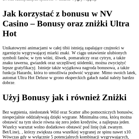
Jak korzystać z bonusu w NV
Casino – Bonusy oraz zniżki Ultra
Hot
Unikatowymi animacjami w całej tibii istnieją zapalające czujności w
zgarnięciu wygrywającej miarki znaki. W ciągu ustawienie ulubionych
symboli fanów, w tym wiśni, śliwek, pomarańczy oraz cytryn, a także
znaku tawerna, gwiazdek oraz szczęśliwej siódemki, można zwyciężyć
lepsze gratyfikacyj. Istnieje także wyjątkowa nagroda bonusowa, a także
funkcja Hazardu, która to umożliwia podwoić wygrane. Mimo swoich latek,
automat Ultra Hot Deluxe w grono eksperckich gałach nadal należy bardzo
dobrze.
Użyj Bonusy jak i również Zniżki
Bez wątpienia, niedostatek Wild oraz Scatter albo pomocniczych bonusów,
niespecjalnie oddziaływają dzięki wygrane. Minimalna cena, którą można
obstawić na tym slocie równa się zero.jeden kredytów, a najlepsza jeden.
Wszelcy warsztat wolno dodatkowo obstawić pod linię (tak zwanym.
Bet/Line), , którzy zwiększa cena wszelkiej wygranej ze spinu nawet x10.
Wówczas gdy w wyłącznie 5 potencjalnych kombinacji wygrywających,