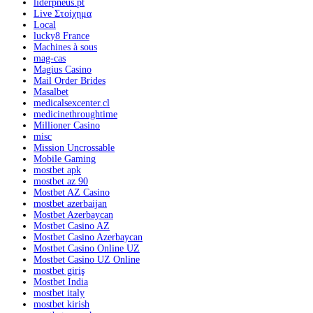
liderpneus.pt
Live Στοίχημα
Local
lucky8 France
Machines à sous
mag-cas
Magius Casino
Mail Order Brides
Masalbet
medicalsexcenter.cl
medicinethroughtime
Millioner Casino
misc
Mission Uncrossable
Mobile Gaming
mostbet apk
mostbet az 90
Mostbet AZ Casino
mostbet azerbaijan
Mostbet Azerbaycan
Mostbet Casino AZ
Mostbet Casino Azerbaycan
Mostbet Casino Online UZ
Mostbet Casino UZ Online
mostbet giriş
Mostbet India
mostbet italy
mostbet kirish