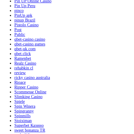
Pin UP Online Casino
Pin Up Peru
pinco
PinUp apk
pinup Brazil
Pistolo Casino
Post
Public
qbet-casino.casino
qbet-casino.games
qbet-uk.com
qbet.click
Ramenbet
Realz Casino
rehabkin.cl
review
ricky casino australia
Rioace
Ripper Casino
Scommesse Online
Slimking Casino
Spiele
Spin Winera
Spingranny
Spinmills
Stoiximan
Superbet Казино
sweet bonanza TR