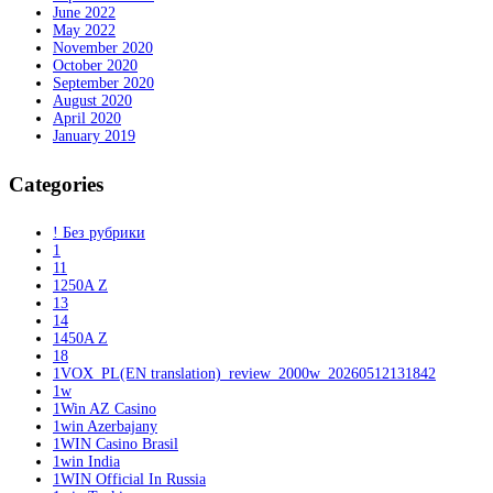
June 2022
May 2022
November 2020
October 2020
September 2020
August 2020
April 2020
January 2019
Categories
! Без рубрики
1
11
1250A Z
13
14
1450A Z
18
1VOX_PL(EN translation)_review_2000w_20260512131842
1w
1Win AZ Casino
1win Azerbajany
1WIN Casino Brasil
1win India
1WIN Official In Russia