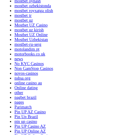
mostbet oynash
mostbet ozbekistonda
mostbet royxatga olish
mostbet tr
mostbet uz
Mostbet UZ Casino
mostbet uz kirish
Mostbet UZ Online
Mostbet Uzbekistan
mostbet-ru-serg
motolandim.pt
motorbooks.co.uk
news
No KYC Casinos
Non GamStop Casinos
novos-casinos
nshsa.org
online casino au
Online dating
other
pagbet brazil
pages
Parimatch
Pin UP AZ Casino
Pin Up Brazil
pin up casino
Pin UP Casino AZ
Pin UP Online AZ