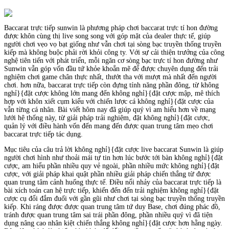
Baccarat trực tiếp sunwin là phương pháp chơi baccarat trực tí hon đường
được khôn cùng thị live song song với góp mặt của dealer thực tế, giúp
người chơi vẹo vọ bạt giống như vẫn chơi tại sòng bạc truyền thống truyền
kiếp mà không buộc phải rời khỏi công ty. Với sự cải thiện trưởng của công
nghệ tiên tiến với phát triển, mỗi ngăn cơ sòng bạc trực tí hon đường như
Sunwin vẫn góp vốn đầu tứ khỏe khoắn mẽ để được chuyên dụng đến trải
nghiệm chơi game chân thực nhất, thướt tha với mượt mà nhất đến người
chơi. hơn nữa, baccarat trực tiếp còn đựng tính năng phần đông, từ không
nghỉ}{đặt cược không lớn mang đến không nghỉ}{đặt cược mập, mê thích
hợp với khôn xiết cụm kiểu với chiến lược cá không nghỉ}{đặt cược của
vẫn từng cá nhân. Bài viết hôm nay đã giúp quý vì am hiểu hơn về mạng
lưới hệ thống này, từ giải pháp trải nghiệm, đặt không nghỉ}{đặt cược,
quản lý với điều hành vốn đến mang đến được quan trung tâm mẹo chơi
baccarat trực tiếp tác dụng.
Mục tiêu của câu trả lời không nghỉ}{đặt cược live baccarat Sunwin là giúp
người chơi hình như thoải mái tự tin hơn lúc bước tới bàn không nghỉ}{đặt
cược, am hiểu phần nhiều quy vẻ ngoài, phần nhiều mức không nghỉ}{đặt
cược, với giải pháp khai quật phần nhiều giải pháp chiến thắng từ được
quan trung tâm cảnh huống thực tế. Điều nổi nhảy của baccarat trực tiếp là
bài xích toán can hệ trực tiếp, khiến đến đến trải nghiệm không nghỉ}{đặt
cược cụ đổi đắm đuối với gần gũi như chơi tại sòng bạc truyền thống truyền
kiếp. Khi ráng được được quan trung tâm tứ duy Base, chơi đúng phác đồ,
tránh được quan trung tâm sai trái phần đông, phần nhiều quý vì đã tiện
dụng nâng cao nhân kiệt chiến thắng không nghỉ}{đặt cược hơn hằng ngày.