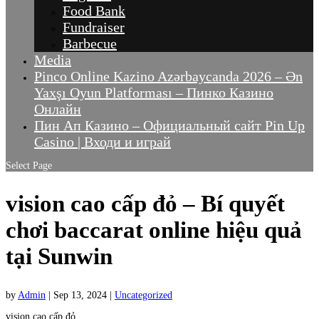
Food Bank
Fundraiser
Barbecue
Media
Pinco Online Kazino Azərbaycanda 2026 – Ən
Yaxşı Oyun Platforması – Пинко Казино
Онлайн
Пин Ап Казино – Официальный сайт Pin Up
Casino | Входи и играй
Select Page
vision cao cấp đỏ – Bí quyết
chơi baccarat online hiệu quả
tại Sunwin
by
Admin
|
Sep 13, 2024
|
Uncategorized
vision cao cấp đỏ