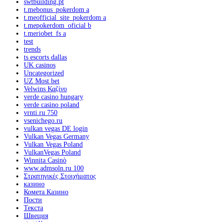
swtbuilding.pt
t.mebonus_pokerdom a
t.meofficial_site_pokerdom a
t.mepokerdom_oficial b
t.meriobet_fs a
test
trends
ts escorts dallas
UK casinos
Uncategorized
UZ Most bet
Velwins Καζίνο
verde casino hungary
verde casino poland
vrnti.ru 750
vsenichego.ru
vulkan vegas DE login
Vulkan Vegas Germany
Vulkan Vegas Poland
VulkanVegas Poland
Winnita Casinò
www.admsoln.ru 100
Στρατηγικές Στοιχήματος
казино
Комета Казино
Пости
Текста
Швеция