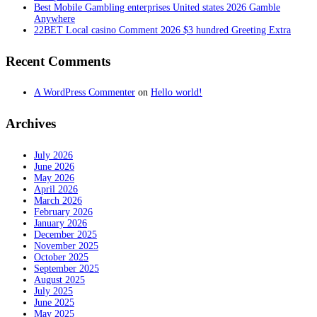
Best Mobile Gambling enterprises United states 2026 Gamble
Anywhere
22BET Local casino Comment 2026 $3 hundred Greeting Extra
Recent Comments
A WordPress Commenter
on
Hello world!
Archives
July 2026
June 2026
May 2026
April 2026
March 2026
February 2026
January 2026
December 2025
November 2025
October 2025
September 2025
August 2025
July 2025
June 2025
May 2025