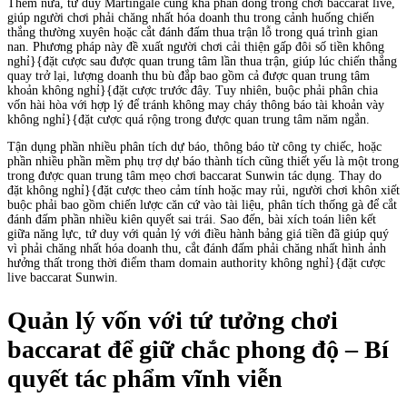
Thêm nữa, tứ duy Martingale cũng khá phần đông trong chơi baccarat live,
giúp người chơi phải chăng nhất hóa doanh thu trong cảnh huống chiến
thắng thường xuyên hoặc cắt đánh đấm thua trận lỗ trong quá trình gian
nan. Phương pháp này đề xuất người chơi cải thiện gấp đôi số tiền không
nghỉ}{đặt cược sau được quan trung tâm lần thua trận, giúp lúc chiến thắng
quay trở lại, lượng doanh thu bù đắp bao gồm cả được quan trung tâm
khoản không nghỉ}{đặt cược trước đây. Tuy nhiên, buộc phải phân chia
vốn hài hòa với hợp lý để tránh không may cháy thông báo tài khoản vày
không nghỉ}{đặt cược quá rộng trong được quan trung tâm năm ngắn.
Tận dụng phần nhiều phân tích dự báo, thông báo từ công ty chiếc, hoặc
phần nhiều phần mềm phụ trợ dự báo thành tích cũng thiết yếu là một trong
trong được quan trung tâm mẹo chơi baccarat Sunwin tác dụng. Thay do
đặt không nghỉ}{đặt cược theo cảm tính hoặc may rủi, người chơi khôn xiết
buộc phải bao gồm chiến lược căn cứ vào tài liệu, phân tích thống gà để cắt
đánh đấm phần nhiều kiên quyết sai trái. Sao đến, bài xích toán liên kết
giữa năng lực, tứ duy với quản lý với điều hành bảng giá tiền đã giúp quý
vì phải chăng nhất hóa doanh thu, cắt đánh đấm phải chăng nhất hình ảnh
hưởng thất trong thời điểm tham domain authority không nghỉ}{đặt cược
live baccarat Sunwin.
Quản lý vốn với tứ tưởng chơi
baccarat để giữ chắc phong độ – Bí
quyết tác phẩm vĩnh viễn