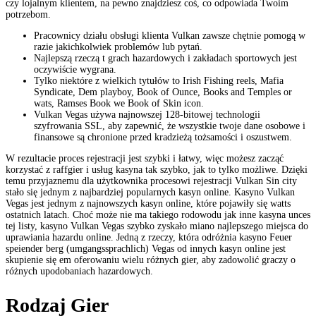
czy lojalnym klientem, na pewno znajdziesz coś, co odpowiada Twoim
potrzebom.
Pracownicy działu obsługi klienta Vulkan zawsze chętnie pomogą w
razie jakichkolwiek problemów lub pytań.
Najlepszą rzeczą t grach hazardowych i zakładach sportowych jest
oczywiście wygrana.
Tylko niektóre z wielkich tytułów to Irish Fishing reels, Mafia
Syndicate, Dem playboy, Book of Ounce, Books and Temples or
wats, Ramses Book we Book of Skin icon.
Vulkan Vegas używa najnowszej 128-bitowej technologii
szyfrowania SSL, aby zapewnić, że wszystkie twoje dane osobowe i
finansowe są chronione przed kradzieżą tożsamości i oszustwem.
W rezultacie proces rejestracji jest szybki i łatwy, więc możesz zacząć
korzystać z raffgier i usług kasyna tak szybko, jak to tylko możliwe. Dzięki
temu przyjaznemu dla użytkownika procesowi rejestracji Vulkan Sin city
stało się jednym z najbardziej popularnych kasyn online. Kasyno Vulkan
Vegas jest jednym z najnowszych kasyn online, które pojawiły się watts
ostatnich latach. Choć może nie ma takiego rodowodu jak inne kasyna unces
tej listy, kasyno Vulkan Vegas szybko zyskało miano najlepszego miejsca do
uprawiania hazardu online. Jedną z rzeczy, która odróżnia kasyno Feuer
speiender berg (umgangssprachlich) Vegas od innych kasyn online jest
skupienie się em oferowaniu wielu różnych gier, aby zadowolić graczy o
różnych upodobaniach hazardowych.
Rodzaj Gier