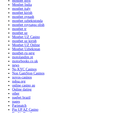
mostbet giriş
Mostbet India
mostbet italy
mostbet kirish
mostbet oynash
mostbet ozbekistonda
mostbet royxatga olish
mostbet tr
mostbet uz
Mostbet UZ Casino
mostbet uz kirish
Mostbet UZ Online
Mostbet Uzbekistan
mostbet-ru-serg
motolandim.pt
motorbooks.co.uk
news
No KYC Casinos
Non GamStop Casinos
novos-casinos
nshsa.org
online casino au
Online dating
other
pagbet brazil
pages
Parimatch
Pin UP AZ Casino