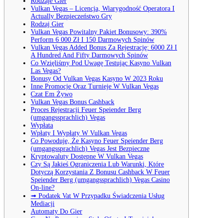
Rodzaje Gier
Vulkan Vegas – Licencja, Wiarygodność Operatora I
Actually Bezpieczeństwo Gry
Rodzaj Gier
Vulkan Vegas Powitalny Pakiet Bonusowy: 390%
Perform 6 000 Zł I 150 Darmowych Spinów
Vulkan Vegas Added Bonus Za Rejestrację: 6000 Zł I
A Hundred And Fifty Darmowych Spinów
Co Wzięliśmy Pod Uwagę Testując Kasyno Vulkan
Las Vegas?
Bonusy Od Vulkan Vegas Kasyno W 2023 Roku
Inne Promocje Oraz Turnieje W Vulkan Vegas
Czat Em Żywo
Vulkan Vegas Bonus Cashback
Proces Rejestracji Feuer Speiender Berg
(umgangssprachlich) Vegas
Wypłata
Wpłaty I Wypłaty W Vulkan Vegas
Co Powoduje, Że Kasyno Feuer Speiender Berg
(umgangssprachlich) Vegas Jest Bezpieczne
Kryptowaluty Dostępne W Vulkan Vegas
Czy Są Jakieś Ograniczenia Lub Warunki, Które
Dotyczą Korzystania Z Bonusu Cashback W Feuer
Speiender Berg (umgangssprachlich) Vegas Casino
On-line?
➟ Podatek Vat W Przypadku Świadczenia Usług
Mediacji
Automaty Do Gier