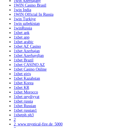
1win Azerbajany
1WIN Casino Brasil
1win India
1WIN Official In Russia
1win Turkiye
1win uzbekistan
1winRussia
1xbet apk
1xbet app
1xbet arabic
1xbet AZ Casino
1xbet Azerbajan
1xbet Azerbaydjan
1xbet Brazil
1xbet CASINO AZ
1xbet Casino Online
1xbet giriş
1xbet Kazahstan
1xbet Korea
1xbet KR
1xbet Morocco
1xbet qeydiyyat
1xbet russia
1xbet Russian
1xbet russian1
1xbetph.ph3
2
2_www.mystical-fire.de_5000