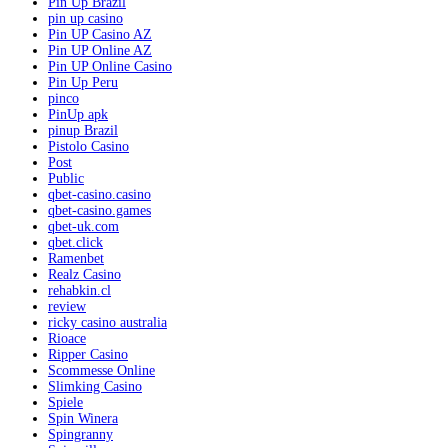
Pin Up Brazil
pin up casino
Pin UP Casino AZ
Pin UP Online AZ
Pin UP Online Casino
Pin Up Peru
pinco
PinUp apk
pinup Brazil
Pistolo Casino
Post
Public
qbet-casino.casino
qbet-casino.games
qbet-uk.com
qbet.click
Ramenbet
Realz Casino
rehabkin.cl
review
ricky casino australia
Rioace
Ripper Casino
Scommesse Online
Slimking Casino
Spiele
Spin Winera
Spingranny