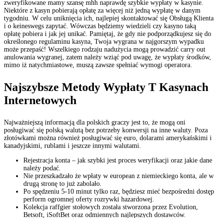
zweryfikowane mamy szansę mhh naprawdę szybkie wypłaty w kasynie.
Niektóre z kasyn pobierają opłatę za więcej niż jedną wypłatę w danym
tygodniu. W celu uniknięcia ich, najlepiej skontaktować się Obsługą Klienta
i o keineswegs zapytać. Wówczas będziemy wiedzieli czy kasyno taką
opłatę pobiera i jak jej unikać. Pamiętaj, że gdy nie podporządkujesz się do
określonego regulaminu kasyna, Twoja wygrana w najgorszym wypadku
może przepaść! Wszelkiego rodzaju nadużycia mogą prowadzić carry out
anulowania wygranej, zatem należy wziąć pod uwagę, że wypłaty środków,
mimo iż natychmiastowe, muszą zawsze spełniać wymogi operatora.
Najszybsze Metody Wypłaty T Kasynach
Internetowych
Najważniejszą informacją dla polskich graczy jest to, że mogą oni
posługiwać się polską walutą bez potrzeby konwersji na inne waluty. Poza
złotówkami można również posługiwać się euro, dolarami amerykańskimi i
kanadyjskimi, rublami i jeszcze innymi walutami.
Rejestracja konta – jak szybki jest proces weryfikacji oraz jakie dane
należy podać.
Nie przeszkadzało że wpłaty w european z niemieckiego konta, ale w
drugą stronę to już zabolało.
Po spędzeniu 5-10 minut tylko raz, będziesz mieć bezpośredni dostęp
perform ogromnej oferty rozrywki hazardowej.
Kolekcja raffgier stołowych została stworzona przez Evolution,
Betsoft, iSoftBet oraz odmiennych najlepszych dostawców.