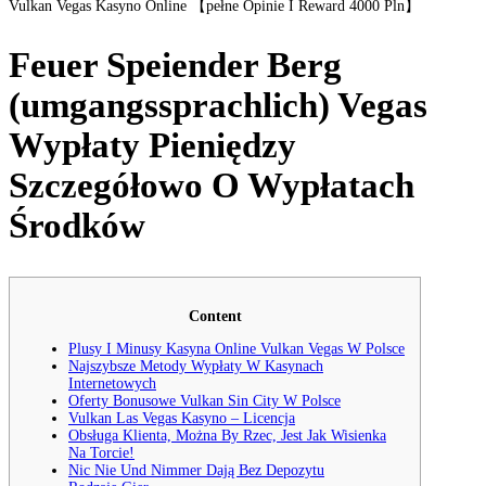
Vulkan Vegas Kasyno Online 【pełne Opinie I Reward 4000 Pln】
Feuer Speiender Berg
(umgangssprachlich) Vegas
Wypłaty Pieniędzy
Szczegółowo O Wypłatach
Środków
Content
Plusy I Minusy Kasyna Online Vulkan Vegas W Polsce
Najszybsze Metody Wypłaty W Kasynach
Internetowych
Oferty Bonusowe Vulkan Sin City W Polsce
Vulkan Las Vegas Kasyno – Licencja
Obsługa Klienta, Można By Rzec, Jest Jak Wisienka
Na Torcie!
Nic Nie Und Nimmer Dają Bez Depozytu