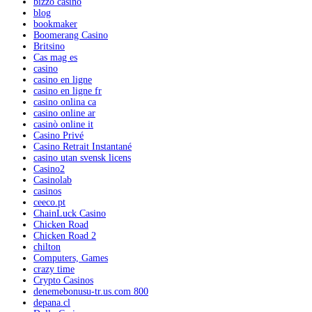
bizzo casino
blog
bookmaker
Boomerang Casino
Britsino
Cas mag es
casino
casino en ligne
casino en ligne fr
casino onlina ca
casino online ar
casinò online it
Casino Privé
Casino Retrait Instantané
casino utan svensk licens
Casino2
Casinolab
casinos
ceeco.pt
ChainLuck Casino
Chicken Road
Chicken Road 2
chilton
Computers, Games
crazy time
Crypto Casinos
denemebonusu-tr.us.com 800
depana.cl