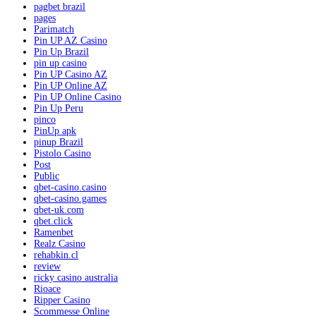
pagbet brazil
pages
Parimatch
Pin UP AZ Casino
Pin Up Brazil
pin up casino
Pin UP Casino AZ
Pin UP Online AZ
Pin UP Online Casino
Pin Up Peru
pinco
PinUp apk
pinup Brazil
Pistolo Casino
Post
Public
qbet-casino.casino
qbet-casino.games
qbet-uk.com
qbet.click
Ramenbet
Realz Casino
rehabkin.cl
review
ricky casino australia
Rioace
Ripper Casino
Scommesse Online