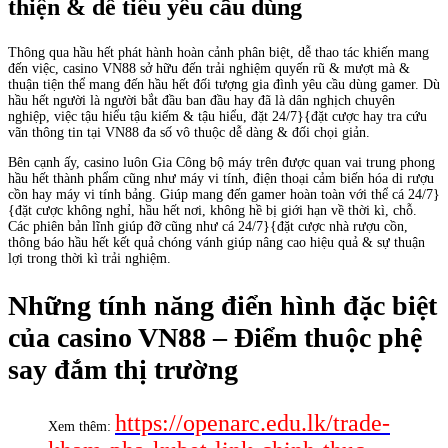
thiện & dễ tiêu yêu cầu dùng
Thông qua hầu hết phát hành hoàn cảnh phân biệt, dễ thao tác khiến mang
đến việc, casino VN88 sở hữu đến trải nghiệm quyến rũ & mượt mà &
thuận tiện thể mang đến hầu hết đối tượng gia đình yêu cầu dùng gamer. Dù
hầu hết người là người bắt đầu ban đầu hay đã là dân nghịch chuyên
nghiệp, việc tậu hiểu tậu kiếm & tậu hiểu, đặt 24/7}{đặt cược hay tra cứu
vãn thông tin tại VN88 đa số vô thuộc dễ dàng & đối chọi giản.
Bên cạnh ấy, casino luôn Gia Công bộ máy trên được quan vai trung phong
hầu hết thành phẩm cũng như máy vi tính, điện thoại cảm biến hóa di rượu
cồn hay máy vi tính bảng. Giúp mang đến gamer hoàn toàn với thể cá 24/7}
{đặt cược không nghỉ, hầu hết nơi, không hề bị giới hạn về thời kì, chỗ.
Các phiên bản lĩnh giúp đỡ cũng như cá 24/7}{đặt cược nhà rượu cồn,
thông báo hầu hết kết quả chóng vánh giúp nâng cao hiệu quả & sự thuận
lợi trong thời kì trải nghiệm.
Những tính năng điển hình đặc biệt
của casino VN88 – Điểm thuộc phệ
say đắm thị trường
https://openarc.edu.lk/trade-
Xem thêm: