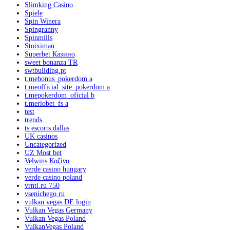
Slimking Casino
Spiele
Spin Winera
Spingranny
Spinmills
Stoiximan
Superbet Казино
sweet bonanza TR
swtbuilding.pt
t.mebonus_pokerdom a
t.meofficial_site_pokerdom a
t.mepokerdom_oficial b
t.meriobet_fs a
test
trends
ts escorts dallas
UK casinos
Uncategorized
UZ Most bet
Velwins Καζίνο
verde casino hungary
verde casino poland
vrnti.ru 750
vsenichego.ru
vulkan vegas DE login
Vulkan Vegas Germany
Vulkan Vegas Poland
VulkanVegas Poland