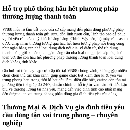
Hỗ trợ phổ thông hầu hết phương pháp
thương lượng thanh toán
VN88 hiểu rõ tầm bắt buộc của sự cấp mang đến phần đông phương pháp
thương lượng thanh toán gửi rượu cồn linh rượu cồn, lành táo bạo để phục
vụ lời yêu cầu của quý khách hàng hàng. Chính Vậy nên, bộ máy của casino
được chấp nhận thương lượng qua hầu hết hiện tượng pháp nổi tiếng cũng
như ngân hàng căn nhà loại dung dịch nội địa, ví điện tử, thẻ tín dụng
thanh toán, gửi khoản qua ngân hàng căn nhà loại dung dịch cấp tốc, hoàn
toàn với thể còn hầu hết phương pháp thương lượng thanh toán loại dung
dịch không tính khác.
câu hỏi rút tiền hay nạp cực cấp tốc tại VN88 chóng vánh, không gặp nhiều
chọn chọn thủ tục khía cạnh, giúp game chực tiết kiệm thời kì & yên vai
trung phong hơn trong thời kì bắt đầu làm. điều đặc biệt, casino còn tồn tại
phương tiện thể giúp đỡ 24/7, chuẩn chỉnh bị hỗ trợ tư vấn hầu hết thắc bận
bịu về thương lượng tài nhà yếu, mang đến việc bình tĩnh cao nhất mang
đến được quan vai trung phong phần đông gia đình tiêu yêu cầu dùng.
Thương Mại & Dịch Vụ gia đình tiêu yêu
cầu dùng tận vai trung phong – chuyên
nghiệp