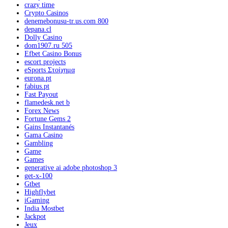
crazy time
Crypto Casinos
denemebonusu-tr.us.com 800
depana.cl
Dolly Casino
dom1907.ru 505
Efbet Casino Bonus
escort projects
eSports Στοίχημα
eurona.pt
fabius.pt
Fast Payout
flamedesk.net b
Forex News
Fortune Gems 2
Gains Instantanés
Gama Casino
Gambling
Game
Games
generative ai adobe photoshop 3
get-x-100
Gtbet
Highflybet
iGaming
India Mostbet
Jackpot
Jeux