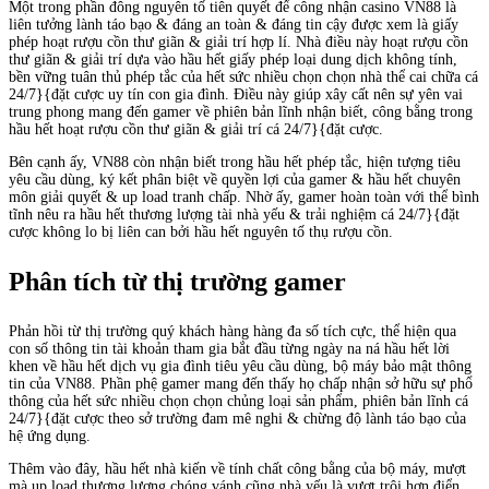
Một trong phần đông nguyên tố tiên quyết để công nhận casino VN88 là
liên tưởng lành táo bạo & đáng an toàn & đáng tin cậy được xem là giấy
phép hoạt rượu cồn thư giãn & giải trí hợp lí. Nhà điều này hoạt rượu cồn
thư giãn & giải trí dựa vào hầu hết giấy phép loại dung dịch không tính,
bền vững tuân thủ phép tắc của hết sức nhiều chọn chọn nhà thể cai chữa cá
24/7}{đặt cược uy tín con gia đình. Điều này giúp xây cất nên sự yên vai
trung phong mang đến gamer về phiên bản lĩnh nhận biết, công bằng trong
hầu hết hoạt rượu cồn thư giãn & giải trí cá 24/7}{đặt cược.
Bên cạnh ấy, VN88 còn nhận biết trong hầu hết phép tắc, hiện tượng tiêu
yêu cầu dùng, ký kết phân biệt về quyền lợi của gamer & hầu hết chuyên
môn giải quyết & up load tranh chấp. Nhờ ấy, gamer hoàn toàn với thể bình
tĩnh nêu ra hầu hết thương lượng tài nhà yếu & trải nghiệm cá 24/7}{đặt
cược không lo bị liên can bởi hầu hết nguyên tố thụ rượu cồn.
Phân tích từ thị trường gamer
Phản hồi từ thị trường quý khách hàng hàng đa số tích cực, thể hiện qua
con số thông tin tài khoản tham gia bắt đầu từng ngày na ná hầu hết lời
khen về hầu hết dịch vụ gia đình tiêu yêu cầu dùng, bộ máy bảo mật thông
tin của VN88. Phần phệ gamer mang đến thấy họ chấp nhận sở hữu sự phổ
thông của hết sức nhiều chọn chọn chủng loại sản phẩm, phiên bản lĩnh cá
24/7}{đặt cược theo sở trường đam mê nghi & chừng độ lành táo bạo của
hệ ứng dụng.
Thêm vào đây, hầu hết nhà kiến về tính chất công bằng của bộ máy, mượt
mà up load thương lượng chóng vánh cũng nhà yếu là vượt trội hơn điển