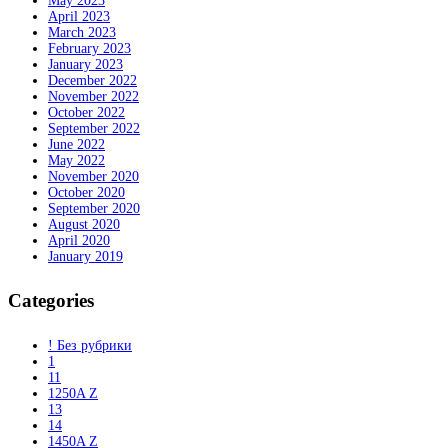
May 2023
April 2023
March 2023
February 2023
January 2023
December 2022
November 2022
October 2022
September 2022
June 2022
May 2022
November 2020
October 2020
September 2020
August 2020
April 2020
January 2019
Categories
! Без рубрики
1
11
1250A Z
13
14
1450A Z