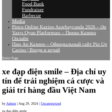
Food Bank
Fundraiser
Barbecue
Media
Pinco Online Kazino Azərbaycanda 2026 – Ən
Yaxşı Oyun Platforması – Пинко Казино
Онлайн
Пин Ап Казино – Официальный сайт Pin Up
Casino | Входи и играй
Select Page
xe đạp điện smile – Địa chỉ uy
tín để trải nghiệm cá cược và
giải trí hàng đầu Việt Nam
by
Admin
|
Aug 29, 2024
|
Uncategorized
xe đạp điện smile