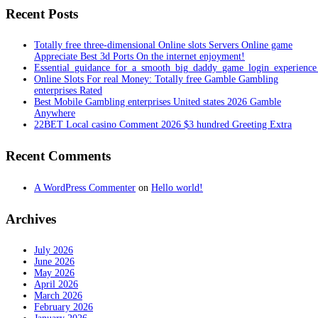
Recent Posts
Totally free three-dimensional Online slots Servers Online game
Appreciate Best 3d Ports On the internet enjoyment!
Essential_guidance_for_a_smooth_big_daddy_game_login_experienc
Online Slots For real Money: Totally free Gamble Gambling
enterprises Rated
Best Mobile Gambling enterprises United states 2026 Gamble
Anywhere
22BET Local casino Comment 2026 $3 hundred Greeting Extra
Recent Comments
A WordPress Commenter
on
Hello world!
Archives
July 2026
June 2026
May 2026
April 2026
March 2026
February 2026