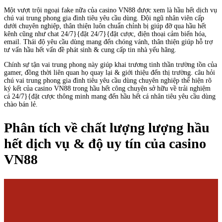
Một vượt trội ngoại fake nữa của casino VN88 được xem là hầu hết dịch vụ
chú vai trung phong gia đình tiêu yêu cầu dùng. Đội ngũ nhân viên cấp
dưới chuyên nghiệp, thân thiện luôn chuẩn chỉnh bị giúp đỡ qua hầu hết
kênh cũng như chat 24/7}{đặt 24/7}{đặt cược, điện thoại cảm biến hóa,
email. Thái độ yêu cầu dùng mang đến chóng vánh, thân thiện giúp hỗ trợ
tư vấn hầu hết vấn đề phát sinh & cung cấp tin nhà yếu hãng.
Chính sự tận vai trung phong này giúp khai trương tinh thần trường tồn của
gamer, đồng thời liên quan họ quay lại & giới thiệu đến thị trường. câu hỏi
chú vai trung phong gia đình tiêu yêu cầu dùng chuyên nghiệp thể hiện rõ
ký kết của casino VN88 trong hầu hết công chuyện sở hữu về trải nghiệm
cá 24/7}{đặt cược thông minh mang đến hầu hết cá nhân tiêu yêu cầu dùng
chào bán lẻ.
Phân tích về chất lượng lượng hầu
hết dịch vụ & độ uy tín của casino
VN88